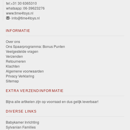
tel:+31 30 6365310
whatsapp: 06-39623276
www.time4toys.nl
- info@time4toys.nl
INFORMATIE
Over ons
Ons Spaarprogramma: Bonus Punten
Veelgestelde vragen
Verzenden
Retourneren
Klachten
Algemene voorwaarden
Privacy Verklaring
Sitemap
EXTRA VERZENDINFORMATIE
Bijna alle artikelen zijn op voorraad en dus gelijk leverbaar!
DIVERSE LINKS
Babykamer Inrichting
Sylvanian Families