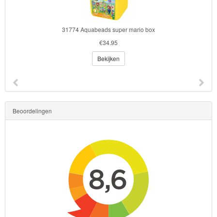
31774 Aquabeads super mario box
€34.95
Bekijken
Beoordelingen