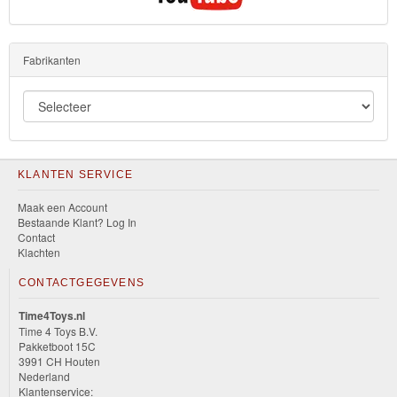
Fabrikanten
KLANTEN SERVICE
Maak een Account
Bestaande Klant? Log In
Contact
Klachten
CONTACTGEGEVENS
Time4Toys.nl
Time 4 Toys B.V.
Pakketboot 15C
3991 CH Houten
Nederland
Klantenservice: