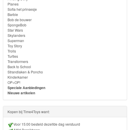
Planes
Sofia het prinsesje
Barbie
Bob de bouwer
SpongeBob
Star Wars
Skylanders
Superman
Toy Story
Trolls
Turtles
Transformers
Back to School
Strandlaken & Poncho
Kinderkamer
OP=OP!
Speciale Aanbiedingen
Nieuwe artikelen
Kopen bij Time4Toys want:
Voor 15:00 besteld dezelfde dag verstuurd