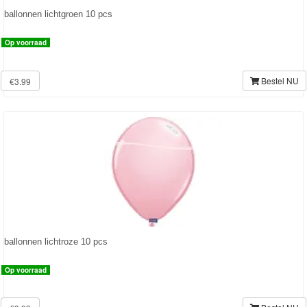
ballonnen lichtgroen 10 pcs
Op voorraad
Bestel NU
€3.99
ballonnen lichtroze 10 pcs
Op voorraad