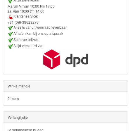
Altijd Bereikbaar:
Ma t/m Vr van 10:00 t/m 17:00
za: van 10:00 t/m 14:00
Klantenservice:
+31 (0)6-39623276
Alles is vanuit voorraad leverbaar
Afhalen kan bij ons op afspraak
Scherpe prijzen.
Altijd verstuurd via:
Winkelmandje
0 items
Verlanglijstje
Je verlanglijstje is leeg.