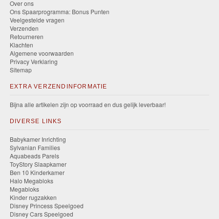
Over ons
Ons Spaarprogramma: Bonus Punten
Veelgestelde vragen
Verzenden
Retourneren
Klachten
Algemene voorwaarden
Privacy Verklaring
Sitemap
EXTRA VERZENDINFORMATIE
Bijna alle artikelen zijn op voorraad en dus gelijk leverbaar!
DIVERSE LINKS
Babykamer Inrichting
Sylvanian Families
Aquabeads Parels
ToyStory Slaapkamer
Ben 10 Kinderkamer
Halo Megabloks
Megabloks
Kinder rugzakken
Disney Princess Speelgoed
Disney Cars Speelgoed