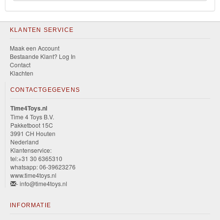
KLANTEN SERVICE
Maak een Account
Bestaande Klant? Log In
Contact
Klachten
CONTACTGEGEVENS
Time4Toys.nl
Time 4 Toys B.V.
Pakketboot 15C
3991 CH Houten
Nederland
Klantenservice:
tel:+31 30 6365310
whatsapp: 06-39623276
www.time4toys.nl
- info@time4toys.nl
INFORMATIE