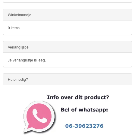
Winkelmandje
0 items
Verlanglijstje
Je verlanglijstje is leeg.
Hulp nodig?