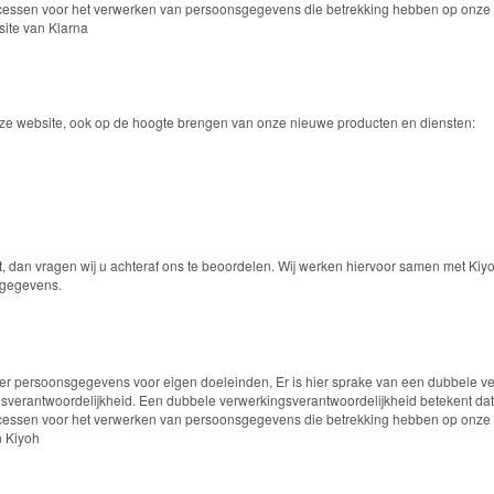
ocessen voor het verwerken van persoonsgegevens die betrekking hebben op onze ge
site van Klarna
onze website, ook op de hoogte brengen van onze nieuwe producten en diensten:
st, dan vragen wij u achteraf ons te beoordelen. Wij werken hiervoor samen met Ki
 gegevens.
r persoonsgegevens voor eigen doeleinden, Er is hier sprake van een dubbele ver
verantwoordelijkheid. Een dubbele verwerkingsverantwoordelijkheid betekent dat e
ocessen voor het verwerken van persoonsgegevens die betrekking hebben op onze ge
n Kiyoh