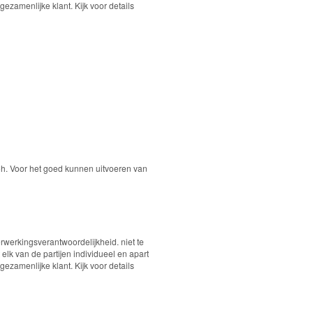
zamenlijke klant. Kijk voor details
yoh. Voor het goed kunnen uitvoeren van
werkingsverantwoordelijkheid. niet te
lk van de partijen individueel en apart
zamenlijke klant. Kijk voor details