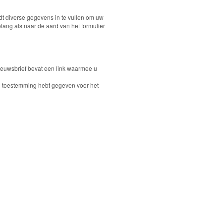
dt diverse gegevens in te vullen om uw
lang als naar de aard van het formulier
ieuwsbrief bevat een link waarmee u
 u toestemming hebt gegeven voor het