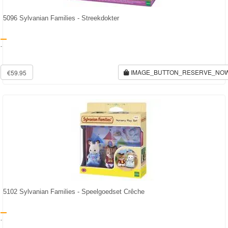
5096 Sylvanian Families - Streekdokter
-
IMAGE_BUTTON_RESERVE_NO
€59.95
5102 Sylvanian Families - Speelgoedset Crêche
-