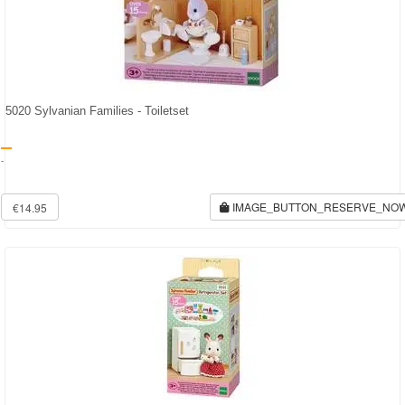
5020 Sylvanian Families - Toiletset
-
IMAGE_BUTTON_RESERVE_NO
€14.95