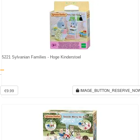
5221 Sylvanian Families - Hoge Kinderstoel
-
IMAGE_BUTTON_RESERVE_NO
€9.99