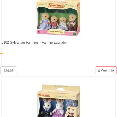
5182 Sylvanian Families - Familie Labrador
-
Meer info
€29.95