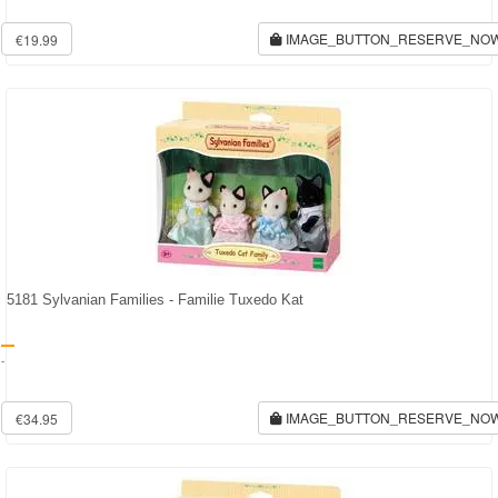
IMAGE_BUTTON_RESERVE_NO
€19.99
5181 Sylvanian Families - Familie Tuxedo Kat
-
IMAGE_BUTTON_RESERVE_NO
€34.95