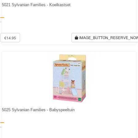
5021 Sylvanian Families - Koelkastset
-
IMAGE_BUTTON_RESERVE_NO
€14.95
5025 Sylvanian Families - Babyspeeltuin
-