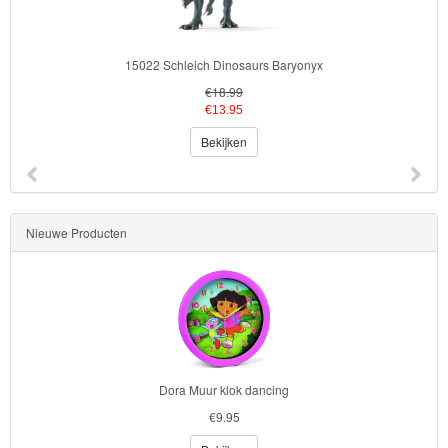
15022 Schleich Dinosaurs Baryonyx
€18.99
€13.95
Bekijken
Nieuwe Producten
Dora Muur klok dancing
€9.95