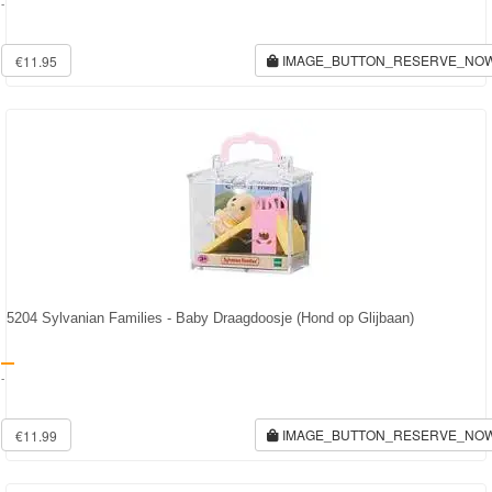
-
IMAGE_BUTTON_RESERVE_NO
€11.95
5204 Sylvanian Families - Baby Draagdoosje (Hond op Glijbaan)
-
IMAGE_BUTTON_RESERVE_NO
€11.99