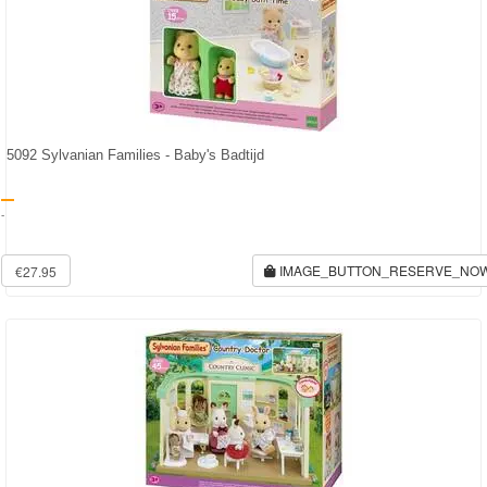
5092 Sylvanian Families - Baby's Badtijd
-
IMAGE_BUTTON_RESERVE_NO
€27.95