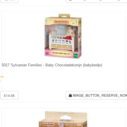
5017 Sylvanian Families - Baby Chocoladekonijn (babybedje)
-
IMAGE_BUTTON_RESERVE_NO
€14.95