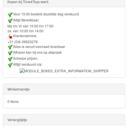
Kopen bij Time4Toys want:
Voor 15:00 besteld dezelfde dag verstuurd
Altijd Bereikbaar:
Ma t/m Vr van 10:00 t/m 17:00
za: van 10:00 t/m 14:00
Klantenservice:
+31 (0)6-39623276
Alles is vanuit voorraad leverbaar
Afhalen kan bij ons op afspraak
Scherpe prijzen.
Altijd verstuurd via:
Winkelmandje
0 items
Verlanglijstje