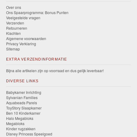
Over ons
Ons Spaarprogramma: Bonus Punten
Veelgestelde vragen
Verzenden
Retourneren
Klachten
Algemene voorwaarden
Privacy Verklaring
Sitemap
EXTRA VERZENDINFORMATIE
Bijna alle artikelen zijn op voorraad en dus gelijk leverbaar!
DIVERSE LINKS
Babykamer Inrichting
Sylvanian Families
Aquabeads Parels
ToyStory Slaapkamer
Ben 10 Kinderkamer
Halo Megabloks
Megabloks
Kinder rugzakken
Disney Princess Speelgoed