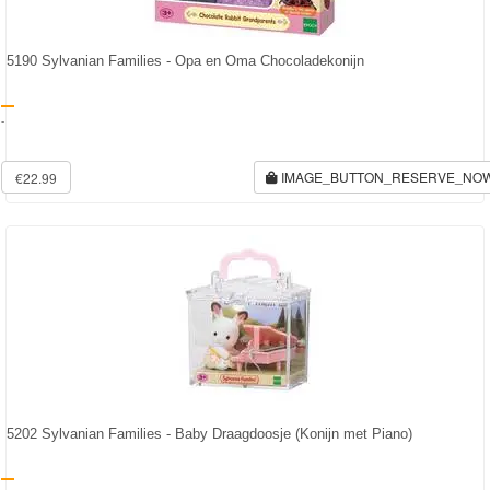
5190 Sylvanian Families - Opa en Oma Chocoladekonijn
-
IMAGE_BUTTON_RESERVE_NO
€22.99
5202 Sylvanian Families - Baby Draagdoosje (Konijn met Piano)