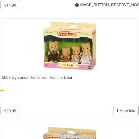
IMAGE_BUTTON_RESERVE_NO
€14.99
5059 Sylvanian Families - Familie Beer
-
Meer info
€29.95