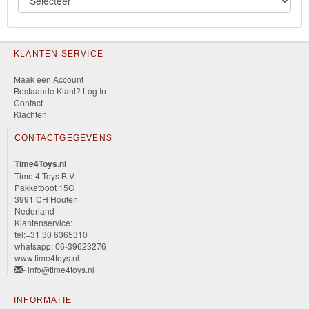
KLANTEN SERVICE
Maak een Account
Bestaande Klant? Log In
Contact
Klachten
CONTACTGEGEVENS
Time4Toys.nl
Time 4 Toys B.V.
Pakketboot 15C
3991 CH Houten
Nederland
Klantenservice:
tel:+31 30 6365310
whatsapp: 06-39623276
www.time4toys.nl
- info@time4toys.nl
INFORMATIE