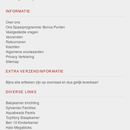
INFORMATIE
Over ons
Ons Spaarprogramma: Bonus Punten
Veelgestelde vragen
Verzenden
Retourneren
Klachten
Algemene voorwaarden
Privacy Verklaring
Sitemap
EXTRA VERZENDINFORMATIE
Bijna alle artikelen zijn op voorraad en dus gelijk leverbaar!
DIVERSE LINKS
Babykamer Inrichting
Sylvanian Families
Aquabeads Parels
ToyStory Slaapkamer
Ben 10 Kinderkamer
Halo Megabloks