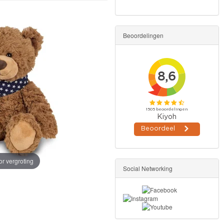
Beoordelingen
or vergroting
Social Networking