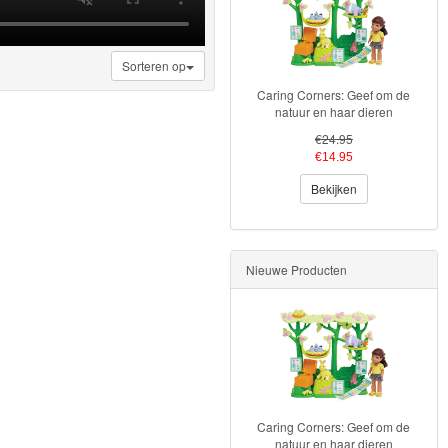
Sorteren op
Caring Corners: Geef om de
natuur en haar dieren
€24.95
€14.95
Bekijken
Nieuwe Producten
Caring Corners: Geef om de
natuur en haar dieren