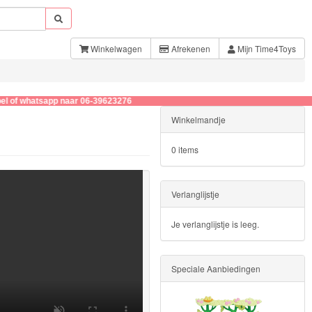
Winkelwagen
Afrekenen
Mijn Time4Toys
atsapp naar 06-39623276
Winkelmandje
0 items
Verlanglijstje
Je verlanglijstje is leeg.
Speciale Aanbiedingen