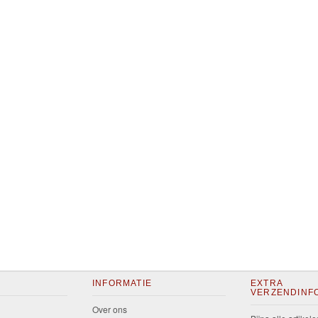
INFORMATIE
EXTRA
VERZENDINF
Over ons