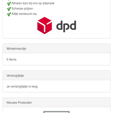
Afhalen kan bij ons op afspraak
&
Scherpe prijzen.
Poncho
Altijd verstuurd via:
Kinderkamer
OP=OP!
Winkelmandje
0 items
Verlanglijstje
Je verlanglijstje is leeg.
Nieuwe Producten