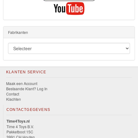
Fabrikanten
KLANTEN SERVICE
Maak een Account
Bestaande Klant? Log In
Contact
Klachten
CONTACTGEGEVENS
Time4Toys.nl
Time 4 Toys B.V.
Pakketboot 15C
3991 CH Houten