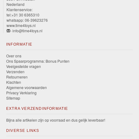
Nederland
Klantenservice:
tel:+31 30 6365310
whatsapp: 06-39623276
www.time4toys.nl
- info@time4toys.nl
INFORMATIE
Over ons
Ons Spaarprogramma: Bonus Punten
Veelgestelde vragen
Verzenden
Retourneren
Klachten
Algemene voorwaarden
Privacy Verklaring
Sitemap
EXTRA VERZENDINFORMATIE
Bijna alle artikelen zijn op voorraad en dus gelijk leverbaar!
DIVERSE LINKS