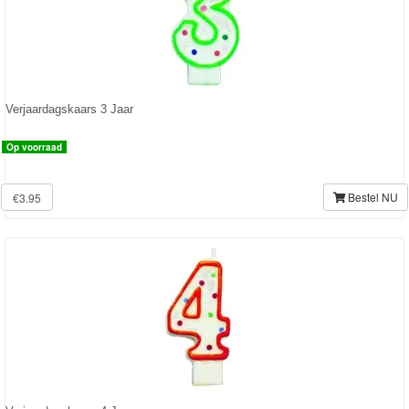
Verjaardagskaars 3 Jaar
Op voorraad
Bestel NU
€3.95