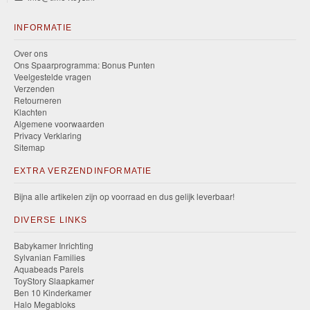
INFORMATIE
Over ons
Ons Spaarprogramma: Bonus Punten
Veelgestelde vragen
Verzenden
Retourneren
Klachten
Algemene voorwaarden
Privacy Verklaring
Sitemap
EXTRA VERZENDINFORMATIE
Bijna alle artikelen zijn op voorraad en dus gelijk leverbaar!
DIVERSE LINKS
Babykamer Inrichting
Sylvanian Families
Aquabeads Parels
ToyStory Slaapkamer
Ben 10 Kinderkamer
Halo Megabloks