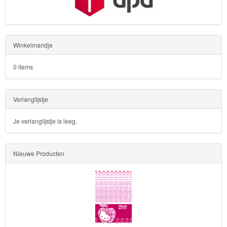
Winkelmandje
0 items
Verlanglijstje
Je verlanglijstje is leeg.
Nieuwe Producten