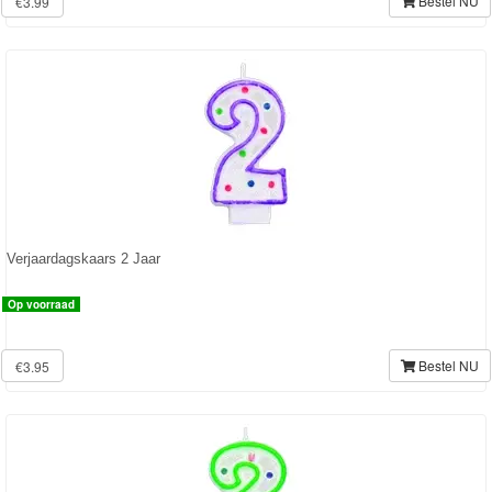
Bestel NU
€3.99
Verjaardagskaars 2 Jaar
Op voorraad
Bestel NU
€3.95