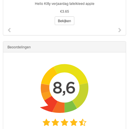
Hello Kitty verjaardag tafelkleed apple
€3.65
Bekijken
Beoordelingen