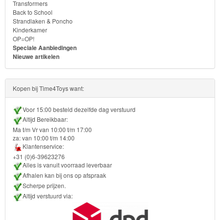
Transformers
Back to School
Strandlaken & Poncho
Kinderkamer
OP=OP!
Speciale Aanbiedingen
Nieuwe artikelen
Kopen bij Time4Toys want:
Voor 15:00 besteld dezelfde dag verstuurd
Altijd Bereikbaar:
Ma t/m Vr van 10:00 t/m 17:00
za: van 10:00 t/m 14:00
Klantenservice:
+31 (0)6-39623276
Alles is vanuit voorraad leverbaar
Afhalen kan bij ons op afspraak
Scherpe prijzen.
Altijd verstuurd via: