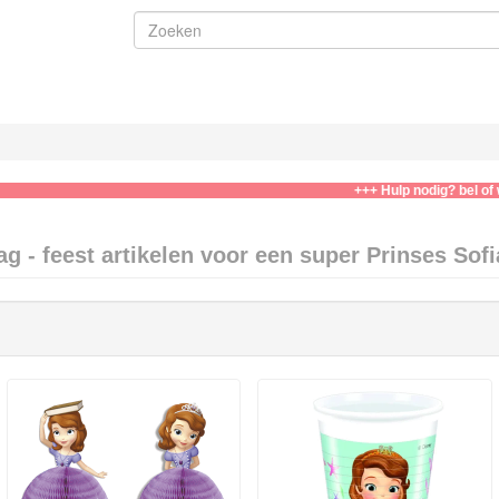
+++ Hulp nodig? bel of whatsapp
ag - feest artikelen voor een super Prinses Sofi