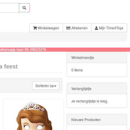
Winkelwagen
Afrekenen
Mijn Time4Toys
 naar 06-39623276
Winkelmandje
a feest
0 items
Sorteren op
Verlanglijstje
Je verlanglijstje is leeg.
Nieuwe Producten