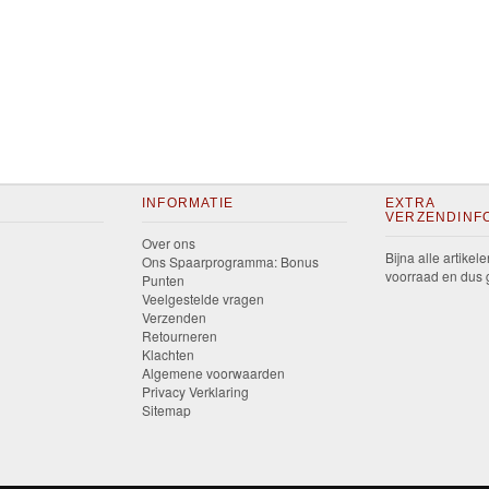
INFORMATIE
EXTRA
VERZENDINF
Over ons
Bijna alle artikele
Ons Spaarprogramma: Bonus
voorraad en dus g
Punten
Veelgestelde vragen
Verzenden
Retourneren
Klachten
Algemene voorwaarden
Privacy Verklaring
Sitemap