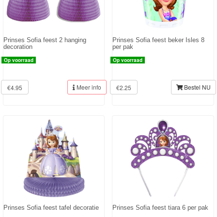
Prinses Sofia feest 2 hanging
Prinses Sofia feest beker Isles 8
decoration
per pak
Op voorraad
Op voorraad
Meer info
Bestel NU
€4.95
€2.25
Prinses Sofia feest tafel decoratie
Prinses Sofia feest tiara 6 per pak