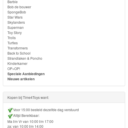
Barbie
Bob de bouwer
SpongeBob
Star Wars
Skylanders
Superman
Toy Story
Trolls
Turtles
Transformers
Back to School
Strandlaken & Poncho
Kinderkamer
OP=OP!
Speciale Aanbiedingen
Nieuwe artikelen
Kopen bij Time4Toys want:
Voor 15:00 besteld dezelfde dag verstuurd
Altijd Bereikbaar:
Ma t/m Vr van 10:00 t/m 17:00
za: van 10:00 t/m 14:00