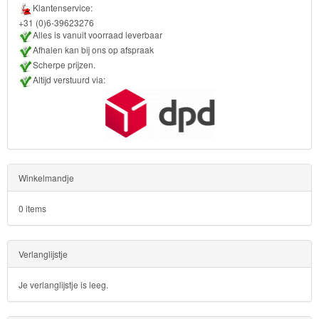
Klantenservice:
+31 (0)6-39623276
Alles is vanuit voorraad leverbaar
Afhalen kan bij ons op afspraak
Scherpe prijzen.
Altijd verstuurd via:
Winkelmandje
0 items
Verlanglijstje
Je verlanglijstje is leeg.