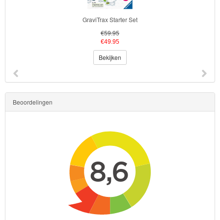
GraviTrax Starter Set
€59.95
€49.95
Bekijken
Beoordelingen