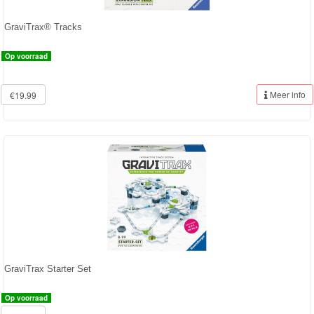
GraviTrax® Tracks
Op voorraad
Meer info
€19.99
GraviTrax Starter Set
Op voorraad