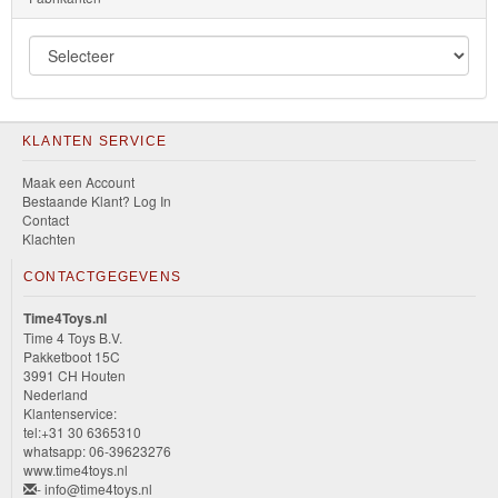
KLANTEN SERVICE
Maak een Account
Bestaande Klant? Log In
Contact
Klachten
CONTACTGEGEVENS
Time4Toys.nl
Time 4 Toys B.V.
Pakketboot 15C
3991 CH Houten
Nederland
Klantenservice:
tel:+31 30 6365310
whatsapp: 06-39623276
www.time4toys.nl
- info@time4toys.nl