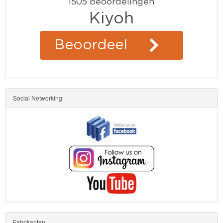
Kinderkamer
OP=OP!
Social Networking
Fabrikanten