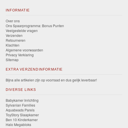
INFORMATIE
Over ons
Ons Spaarprogramma: Bonus Punten
Veelgestelde vragen
Verzenden
Retourneren
Klachten
Algemene voorwaarden
Privacy Verklaring
Sitemap
EXTRA VERZENDINFORMATIE
Bijna alle artikelen zijn op voorraad en dus gelijk leverbaar!
DIVERSE LINKS
Babykamer Inrichting
Sylvanian Families
Aquabeads Parels
ToyStory Slaapkamer
Ben 10 Kinderkamer
Halo Megabloks