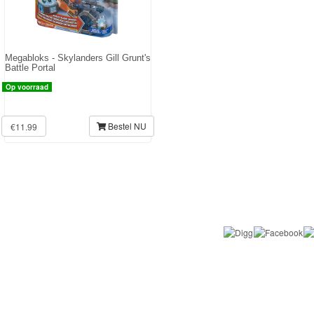
Megabloks - Skylanders Gill Grunt's
Battle Portal
Op voorraad
Bestel NU
€11.99