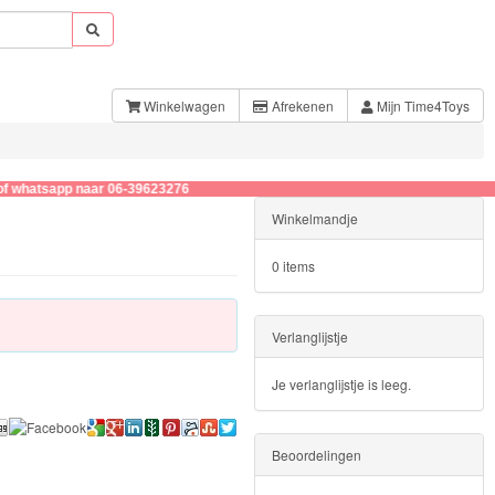
Winkelwagen
Afrekenen
Mijn Time4Toys
tsapp naar 06-39623276
Winkelmandje
0 items
Verlanglijstje
Je verlanglijstje is leeg.
Beoordelingen