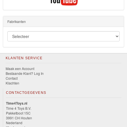
Fabrikanten
KLANTEN SERVICE
Maak een Account
Bestaande Klant? Log In
Contact
Klachten
CONTACTGEGEVENS
Time4Toys.nl
Time 4 Toys B.V.
Pakketboot 15C
3991 CH Houten
Nederland