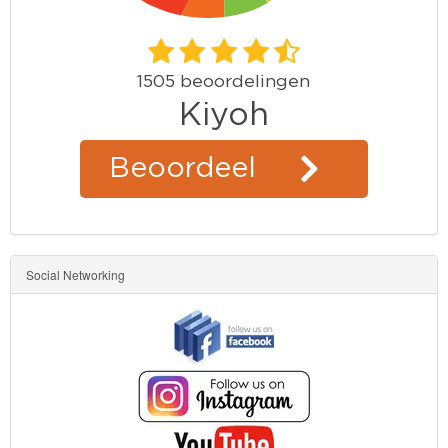
Kinderkamer
OP=OP!
Social Networking