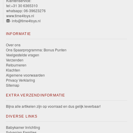
Klantenservice:
tel:+31 30 6365310
whatsapp: 06-39623276
www.time4toys.nl
- info@time4toys.nl
INFORMATIE
Over ons
Ons Spaarprogramma: Bonus Punten
Veelgestelde vragen
Verzenden
Retourneren
Klachten
Algemene voorwaarden
Privacy Verklaring
Sitemap
EXTRA VERZENDINFORMATIE
Bijna alle artikelen zijn op voorraad en dus gelijk leverbaar!
DIVERSE LINKS
Babykamer Inrichting
Sylvanian Families