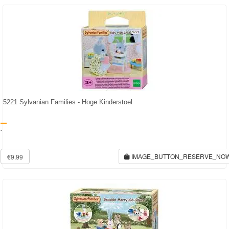
5221 Sylvanian Families - Hoge Kinderstoel
-
IMAGE_BUTTON_RESERVE_NO
€9.99