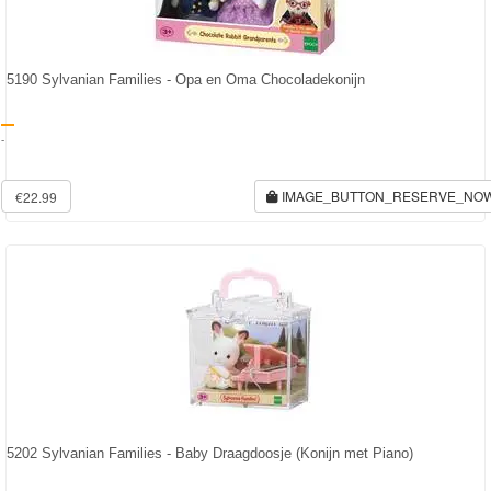
5190 Sylvanian Families - Opa en Oma Chocoladekonijn
-
IMAGE_BUTTON_RESERVE_NO
€22.99
5202 Sylvanian Families - Baby Draagdoosje (Konijn met Piano)