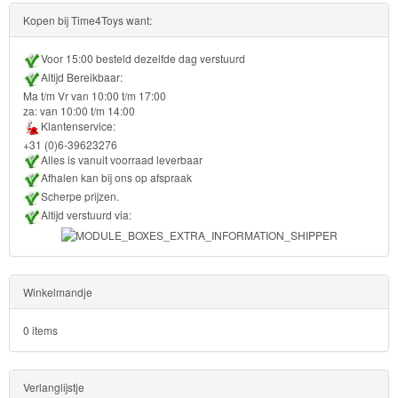
Kopen bij Time4Toys want:
Voor 15:00 besteld dezelfde dag verstuurd
Altijd Bereikbaar:
Ma t/m Vr van 10:00 t/m 17:00
za: van 10:00 t/m 14:00
Klantenservice:
+31 (0)6-39623276
Alles is vanuit voorraad leverbaar
Afhalen kan bij ons op afspraak
Scherpe prijzen.
Altijd verstuurd via:
Winkelmandje
0 items
Verlanglijstje