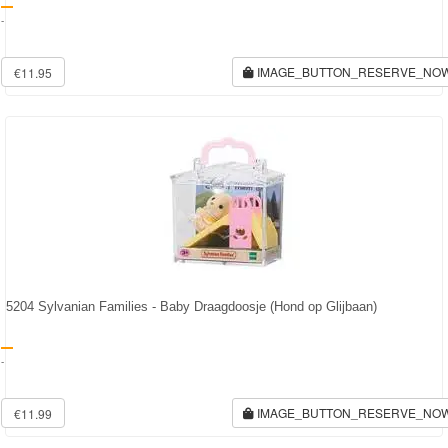
-
IMAGE_BUTTON_RESERVE_NO
€11.95
5204 Sylvanian Families - Baby Draagdoosje (Hond op Glijbaan)
-
IMAGE_BUTTON_RESERVE_NO
€11.99