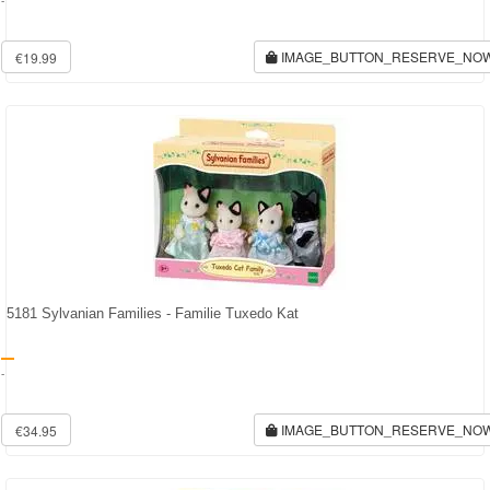
-
IMAGE_BUTTON_RESERVE_NO
€19.99
5181 Sylvanian Families - Familie Tuxedo Kat
-
IMAGE_BUTTON_RESERVE_NO
€34.95