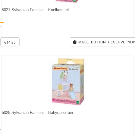
5021 Sylvanian Families - Koelkastset
-
IMAGE_BUTTON_RESERVE_NO
€14.95
5025 Sylvanian Families - Babyspeeltuin
-