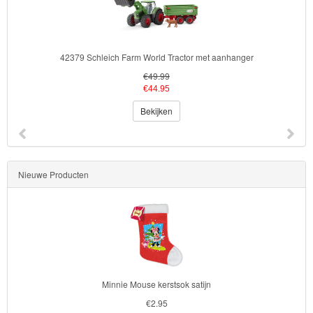
42379 Schleich Farm World Tractor met aanhanger
€49.99
€44.95
Bekijken
Nieuwe Producten
Minnie Mouse kerstsok satijn
€2.95