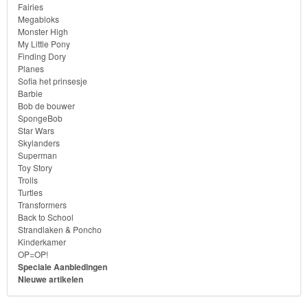
Fairies
Megabloks
Monster High
My Little Pony
Finding Dory
Planes
Sofia het prinsesje
Barbie
Bob de bouwer
SpongeBob
Star Wars
Skylanders
Superman
Toy Story
Trolls
Turtles
Transformers
Back to School
Strandlaken & Poncho
Kinderkamer
OP=OP!
Speciale Aanbiedingen
Nieuwe artikelen