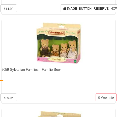
IMAGE_BUTTON_RESERVE_NO
€14.99
5059 Sylvanian Families - Familie Beer
-
Meer info
€29.95