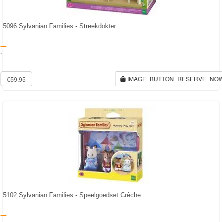
5096 Sylvanian Families - Streekdokter
-
IMAGE_BUTTON_RESERVE_NO
€59.95
5102 Sylvanian Families - Speelgoedset Crêche