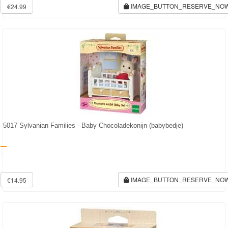
IMAGE_BUTTON_RESERVE_NO
€24.99
5017 Sylvanian Families - Baby Chocoladekonijn (babybedje)
-
IMAGE_BUTTON_RESERVE_NO
€14.95