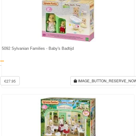
5092 Sylvanian Families - Baby's Badtijd
-
IMAGE_BUTTON_RESERVE_NO
€27.95