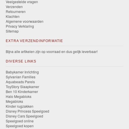
Veelgestelde vragen
Verzenden
Retourneren
Klachten
Algemene voorwaarden
Privacy Verklaring
Sitemap
EXTRA VERZENDINFORMATIE
Bijna alle artikelen zijn op voorraad en dus gelijk leverbaar!
DIVERSE LINKS
Babykamer Inrichting
Sylvanian Families
Aquabeads Parels
ToyStory Slaapkamer
Ben 10 Kinderkamer
Halo Megabloks
Megabloks
Kinder rugzakken
Disney Princess Speelgoed
Disney Cars Speelgoed
Speelgoed online
Speelgoed kopen