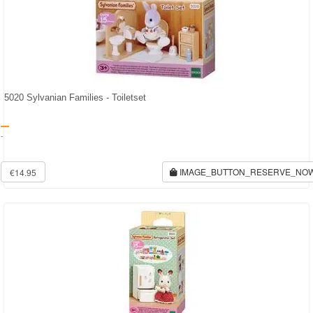
5020 Sylvanian Families - Toiletset
-
IMAGE_BUTTON_RESERVE_NO
€14.95