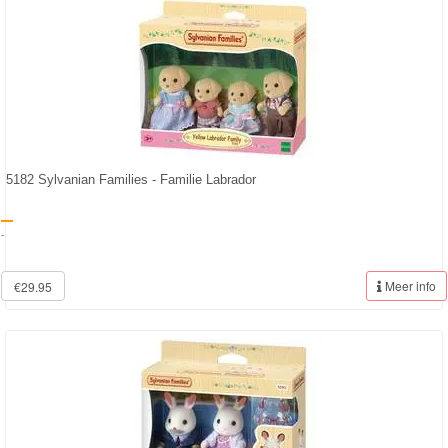
5182 Sylvanian Families - Familie Labrador
-
Meer info
€29.95