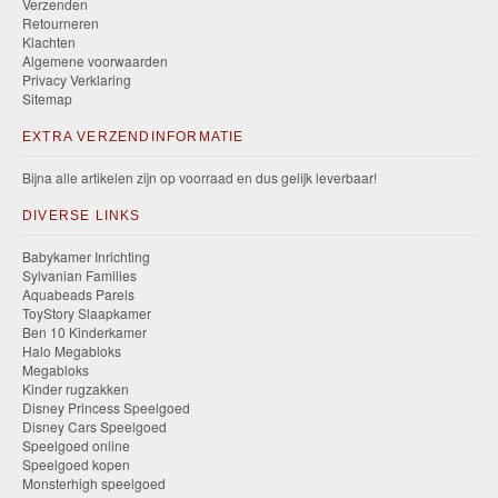
Verzenden
Retourneren
Klachten
Algemene voorwaarden
Privacy Verklaring
Sitemap
EXTRA VERZENDINFORMATIE
Bijna alle artikelen zijn op voorraad en dus gelijk leverbaar!
DIVERSE LINKS
Babykamer Inrichting
Sylvanian Families
Aquabeads Parels
ToyStory Slaapkamer
Ben 10 Kinderkamer
Halo Megabloks
Megabloks
Kinder rugzakken
Disney Princess Speelgoed
Disney Cars Speelgoed
Speelgoed online
Speelgoed kopen
Monsterhigh speelgoed