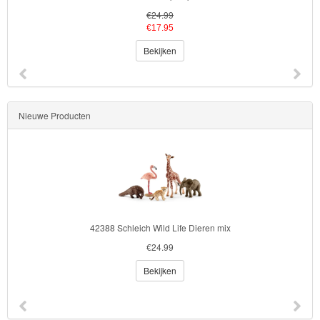
Kinderkamer
€18.49
€13.95
OP=OP!
Bekijken
Nieuwe Producten
42388 Schleich Wild Life Dieren mix
€24.99
Bekijken