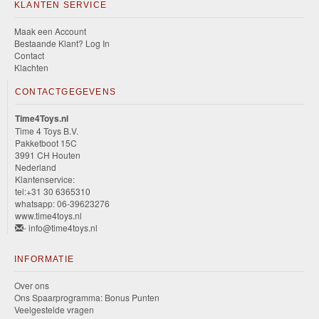
KLANTEN SERVICE
Maak een Account
Bestaande Klant? Log In
Contact
Klachten
CONTACTGEGEVENS
Time4Toys.nl
Time 4 Toys B.V.
Pakketboot 15C
3991 CH Houten
Nederland
Klantenservice:
tel:+31 30 6365310
whatsapp: 06-39623276
www.time4toys.nl
- info@time4toys.nl
INFORMATIE
Over ons
Ons Spaarprogramma: Bonus Punten
Veelgestelde vragen