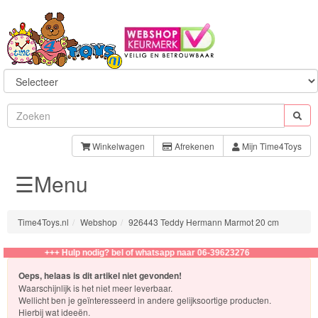
Sylvanian
Families
Winkelwagen
Afrekenen
Mijn Time4Toys
☰Menu
Aquabeads
Baby
Time4Toys.nl
Webshop
926443 Teddy Hermann Marmot 20 cm
Born
+++ Hulp nodig? bel of whatsapp naar 06-39623276
Baby
Oeps, helaas is dit artikel niet gevonden!
Annabell
Waarschijnlijk is het niet meer leverbaar.
Wellicht ben je geïnteresseerd in andere gelijksoortige producten.
Hierbij wat ideeën.