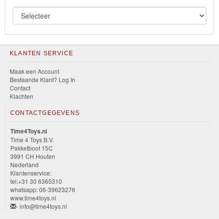
KLANTEN SERVICE
Maak een Account
Bestaande Klant? Log In
Contact
Klachten
CONTACTGEGEVENS
Time4Toys.nl
Time 4 Toys B.V.
Pakketboot 15C
3991 CH Houten
Nederland
Klantenservice:
tel:+31 30 6365310
whatsapp: 06-39623276
www.time4toys.nl
- info@time4toys.nl