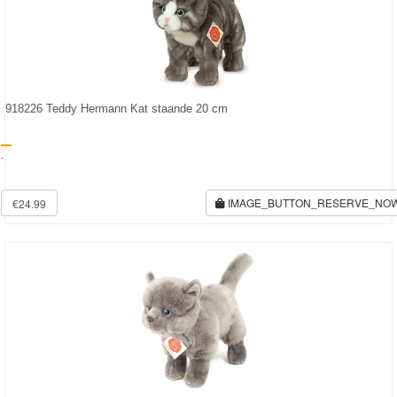
918226 Teddy Hermann Kat staande 20 cm
-
IMAGE_BUTTON_RESERVE_NO
€24.99