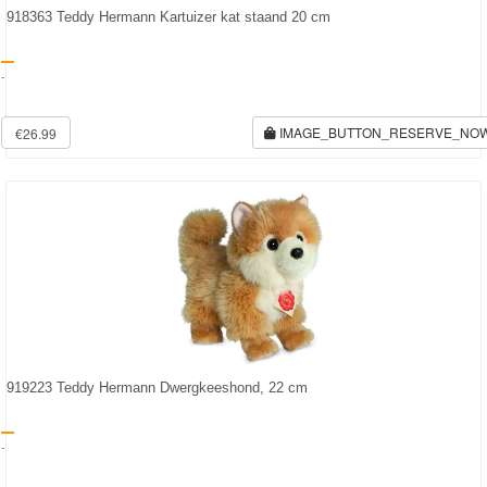
918363 Teddy Hermann Kartuizer kat staand 20 cm
-
IMAGE_BUTTON_RESERVE_NO
€26.99
919223 Teddy Hermann Dwergkeeshond, 22 cm
-