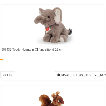
Monster
High
My
Little
Pony
Finding
907435 Teddy Hermann Olifant zittend 25 cm
Dory
-
Planes
Sofia
IMAGE_BUTTON_RESERVE_NO
€21.99
het
prinsesje
Barbie