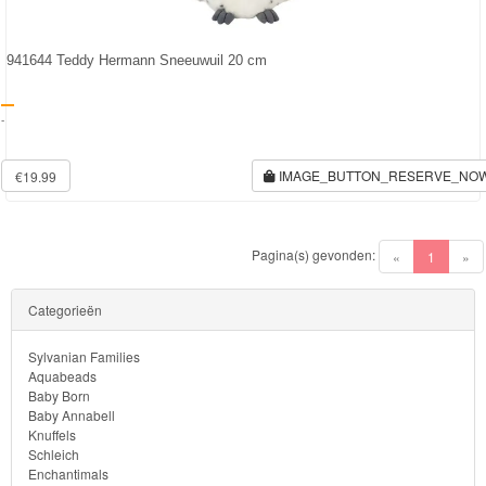
941644 Teddy Hermann Sneeuwuil 20 cm
-
IMAGE_BUTTON_RESERVE_NO
€19.99
Pagina(s) gevonden:
(current)
«
1
»
Volgende
Categorieën
Sylvanian Families
Aquabeads
Baby Born
Baby Annabell
Knuffels
Schleich
Enchantimals