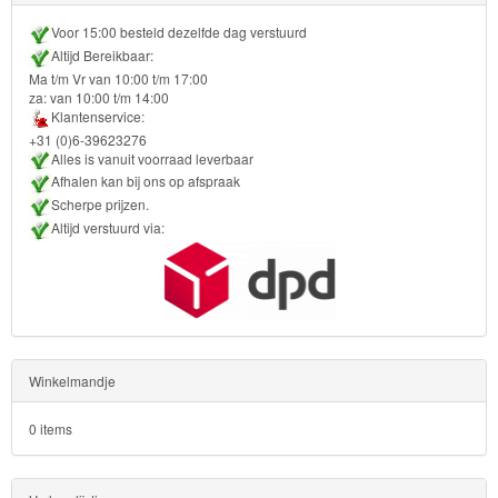
Voor 15:00 besteld dezelfde dag verstuurd
Altijd Bereikbaar:
Ma t/m Vr van 10:00 t/m 17:00
za: van 10:00 t/m 14:00
Klantenservice:
+31 (0)6-39623276
Alles is vanuit voorraad leverbaar
Afhalen kan bij ons op afspraak
Scherpe prijzen.
Altijd verstuurd via:
Winkelmandje
0 items