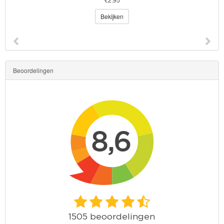
Bekijken
Beoordelingen