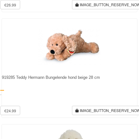
IMAGE_BUTTON_RESERVE_NO
€26.99
919285 Teddy Hermann Bungelende hond beige 28 cm
-
IMAGE_BUTTON_RESERVE_NO
€24.99