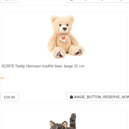
913979 Teddy Hermann knuffel beer, beige 31 cm
-
IMAGE_BUTTON_RESERVE_NO
€26.99