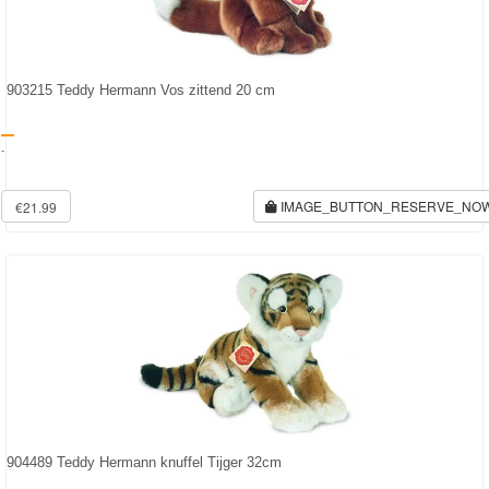
Forever
Friends
903215 Teddy Hermann Vos zittend 20 cm
Spiderman
-
Disney
princess
IMAGE_BUTTON_RESERVE_NO
€21.99
Angry
Birds
Batman
Goede
dinosaurus
Dora
904489 Teddy Hermann knuffel Tijger 32cm
-