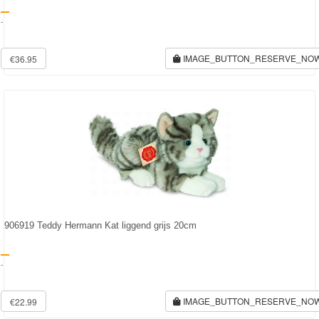
Diego
-
Hello
IMAGE_BUTTON_RESERVE_NO
€36.95
Kitty
Blaze
Looney
tunes
Minions
Ben
906919 Teddy Hermann Kat liggend grijs 20cm
10
-
Fairies
Megabloks
IMAGE_BUTTON_RESERVE_NO
€22.99