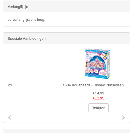
Verlanglijstje
Je verlanglijstje is leeg.
Speciale Aanbiedingen
31604 Aquabeads - Disney Prinsessen tiaraset
€14.99
€12.95
Bekijken