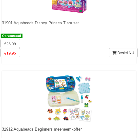
31901 Aquabeads Disney Prinses Tiara set
Op voorraad
€26.99
Bestel NU
€19.95
31912 Aquabeads Beginners meeneemkoffer