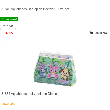
31840 Aquabeads Dag op de Boerderij-Luxe box
Op voorraad
€44.99
Bestel NU
€37.95
31854 Aquabeads etui versieren Dieren
Uitverkocht
-