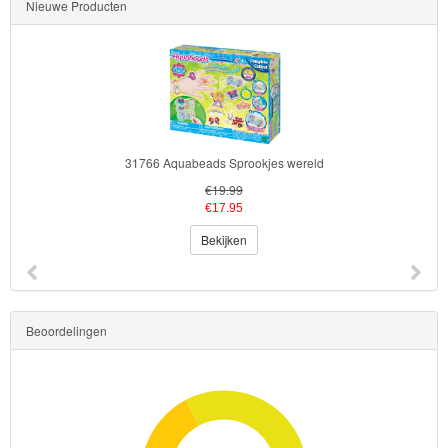
Nieuwe Producten
31766 Aquabeads Sprookjes wereld
€19.99
€17.95
Bekijken
Beoordelingen