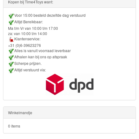
Kopen bij Time4Toys want:
Voor 15:00 besteld dezelfde dag verstuurd
Altijd Bereikbaar:
Ma t/m Vr van 10:00 t/m 17:00
za: van 10:00 t/m 14:00
Klantenservice:
+31 (0)6-39623276
Alles is vanuit voorraad leverbaar
Afhalen kan bij ons op afspraak
Scherpe prijzen.
Altijd verstuurd via:
Winkelmandje
0 items