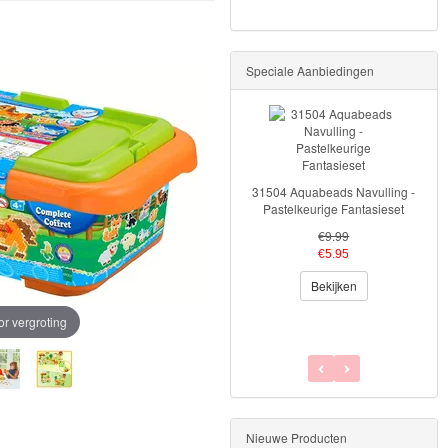
Speciale Aanbiedingen
31504 Aquabeads Navulling -
Pastelkeurige Fantasieset
€9.99
€5.95
Bekijken
or vergroting
Nieuwe Producten