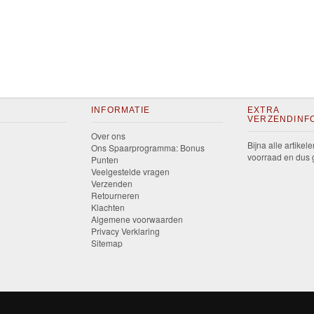
INFORMATIE
EXTRA
VERZENDINF
Over ons
Bijna alle artikele
Ons Spaarprogramma: Bonus
voorraad en dus g
Punten
Veelgestelde vragen
Verzenden
Retourneren
Klachten
Algemene voorwaarden
Privacy Verklaring
Sitemap