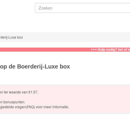
derij-Luxe box
+++ Hulp nodig? bel of whatsapp
op de Boerderij-Luxe box
ten ter waarde van €1.57.
en bonuspunten.
gestelde vragen(FAQ)
voor meer informatie.