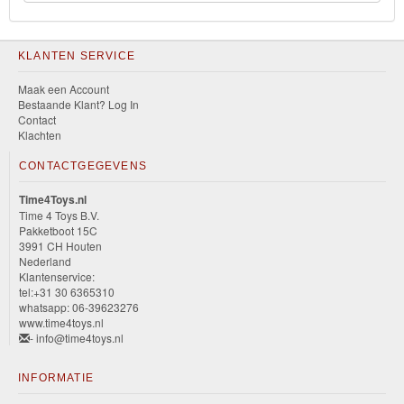
KLANTEN SERVICE
Maak een Account
Bestaande Klant? Log In
Contact
Klachten
CONTACTGEGEVENS
Time4Toys.nl
Time 4 Toys B.V.
Pakketboot 15C
3991 CH Houten
Nederland
Klantenservice:
tel:+31 30 6365310
whatsapp: 06-39623276
www.time4toys.nl
- info@time4toys.nl
INFORMATIE