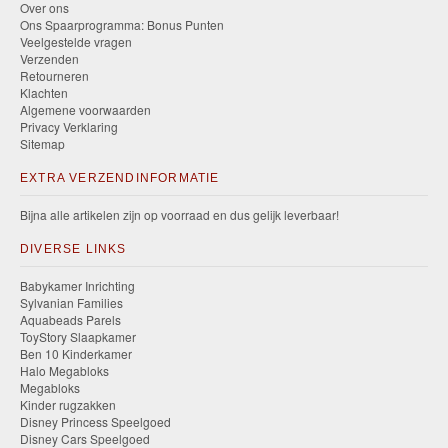
Over ons
Ons Spaarprogramma: Bonus Punten
Veelgestelde vragen
Verzenden
Retourneren
Klachten
Algemene voorwaarden
Privacy Verklaring
Sitemap
EXTRA VERZENDINFORMATIE
Bijna alle artikelen zijn op voorraad en dus gelijk leverbaar!
DIVERSE LINKS
Babykamer Inrichting
Sylvanian Families
Aquabeads Parels
ToyStory Slaapkamer
Ben 10 Kinderkamer
Halo Megabloks
Megabloks
Kinder rugzakken
Disney Princess Speelgoed
Disney Cars Speelgoed