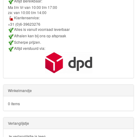
Altijd Bereikbaar:
etui
Ma t/m Vr van 10:00 t/m 17:00
za: van 10:00 t/m 14:00
handdoek
Klantenservice:
+31 (0)6-39623276
Alles is vanuit voorraad leverbaar
rugzakken
Afhalen kan bij ons op afspraak
Scherpe prijzen.
portemonnee
Altijd verstuurd via:
school
kussen
klok,
Winkelmandje
wekker
0 items
servies
Divers
Verlanglijstje
Je verlanglijstje is leeg.