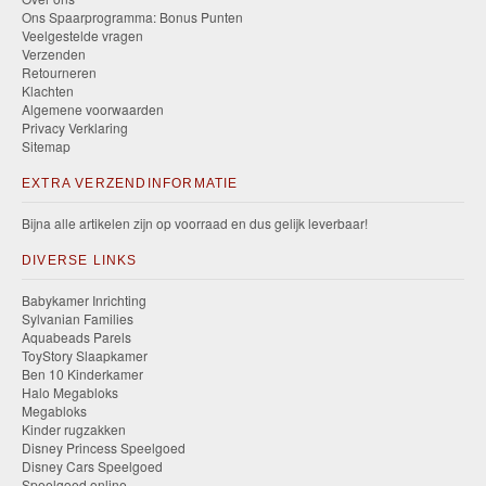
Ons Spaarprogramma: Bonus Punten
Veelgestelde vragen
Verzenden
Retourneren
Klachten
Algemene voorwaarden
Privacy Verklaring
Sitemap
EXTRA VERZENDINFORMATIE
Bijna alle artikelen zijn op voorraad en dus gelijk leverbaar!
DIVERSE LINKS
Babykamer Inrichting
Sylvanian Families
Aquabeads Parels
ToyStory Slaapkamer
Ben 10 Kinderkamer
Halo Megabloks
Megabloks
Kinder rugzakken
Disney Princess Speelgoed
Disney Cars Speelgoed
Speelgoed online