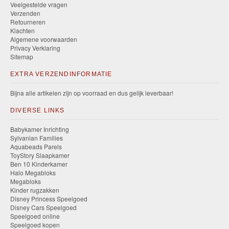
Veelgestelde vragen
Verzenden
Retourneren
Klachten
Algemene voorwaarden
Privacy Verklaring
Sitemap
EXTRA VERZENDINFORMATIE
Bijna alle artikelen zijn op voorraad en dus gelijk leverbaar!
DIVERSE LINKS
Babykamer Inrichting
Sylvanian Families
Aquabeads Parels
ToyStory Slaapkamer
Ben 10 Kinderkamer
Halo Megabloks
Megabloks
Kinder rugzakken
Disney Princess Speelgoed
Disney Cars Speelgoed
Speelgoed online
Speelgoed kopen