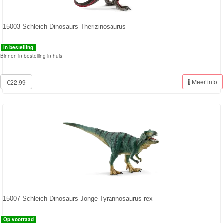
15003 Schleich Dinosaurs Therizinosaurus
in bestelling
Binnen in bestelling in huis
Meer info
€22.99
15007 Schleich Dinosaurs Jonge Tyrannosaurus rex
Op voorraad