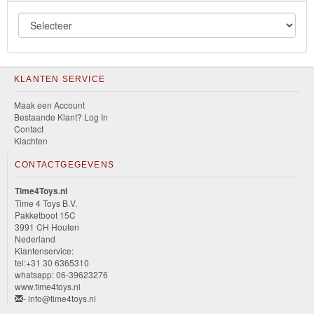
KLANTEN SERVICE
Maak een Account
Bestaande Klant? Log In
Contact
Klachten
CONTACTGEGEVENS
Time4Toys.nl
Time 4 Toys B.V.
Pakketboot 15C
3991 CH Houten
Nederland
Klantenservice:
tel:+31 30 6365310
whatsapp: 06-39623276
www.time4toys.nl
- info@time4toys.nl