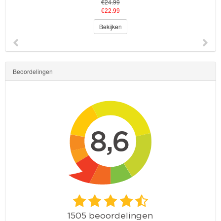
€24.99
€22.99
Bekijken
Beoordelingen