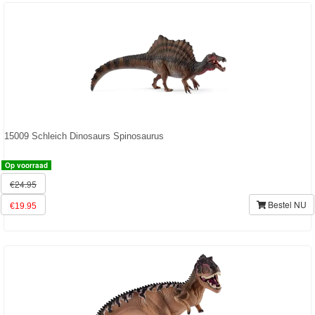
15009 Schleich Dinosaurs Spinosaurus
Op voorraad
€24.95
Bestel NU
€19.95