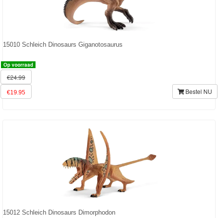
15010 Schleich Dinosaurs Giganotosaurus
Op voorraad
€24.99
Bestel NU
€19.95
15012 Schleich Dinosaurs Dimorphodon