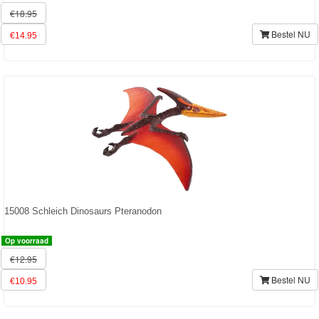
€18.95
Bestel NU
€14.95
15008 Schleich Dinosaurs Pteranodon
Op voorraad
€12.95
Bestel NU
€10.95