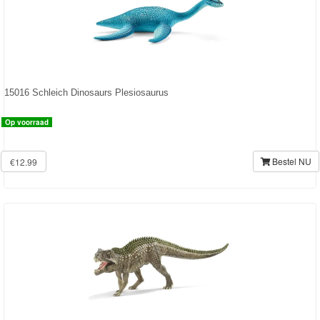
15016 Schleich Dinosaurs Plesiosaurus
Op voorraad
Bestel NU
€12.99