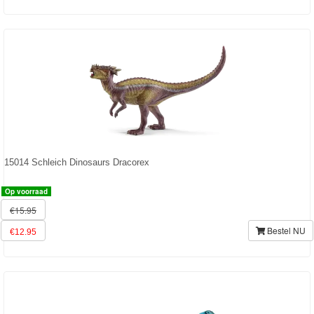
15014 Schleich Dinosaurs Dracorex
Op voorraad
€15.95
Bestel NU
€12.95