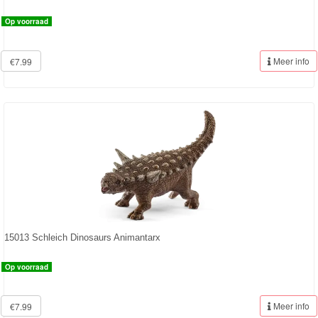
Op voorraad
Meer info
€7.99
15013 Schleich Dinosaurs Animantarx
Op voorraad
Meer info
€7.99