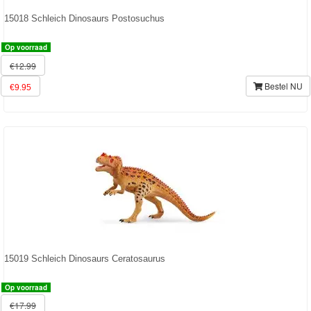
15018 Schleich Dinosaurs Postosuchus
Op voorraad
€12.99
Bestel NU
€9.95
15019 Schleich Dinosaurs Ceratosaurus
Op voorraad
€17.99