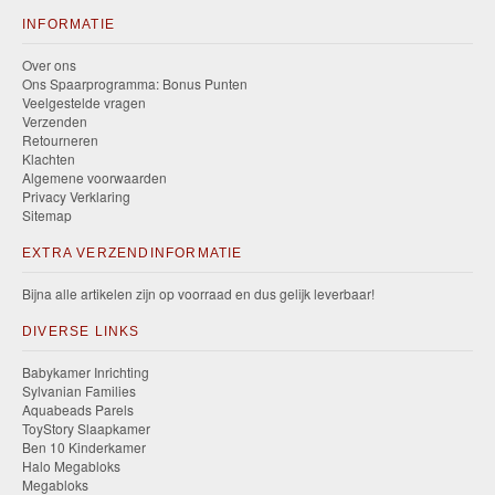
INFORMATIE
Over ons
Ons Spaarprogramma: Bonus Punten
Veelgestelde vragen
Verzenden
Retourneren
Klachten
Algemene voorwaarden
Privacy Verklaring
Sitemap
EXTRA VERZENDINFORMATIE
Bijna alle artikelen zijn op voorraad en dus gelijk leverbaar!
DIVERSE LINKS
Babykamer Inrichting
Sylvanian Families
Aquabeads Parels
ToyStory Slaapkamer
Ben 10 Kinderkamer
Halo Megabloks
Megabloks