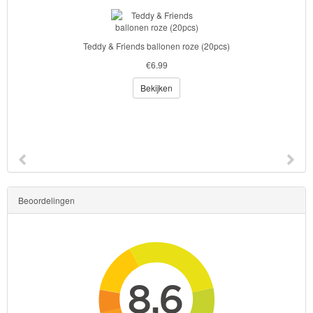
Skylanders Figuurkaarsje
€3.99
Bekijken
Beoordelingen