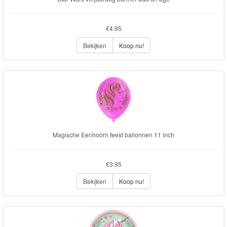
€4.95
Bekijken
Koop nu!
Magische Eenhoorn feest ballonnen 11 inch
€3.95
Bekijken
Koop nu!