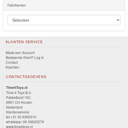
Fabrikanten
KLANTEN SERVICE
Maak een Account
Bestaande Klant? Log In
Contact
Klachten
CONTACTGEGEVENS
Time4Toys.nl
Time 4 Toys B.V.
Pakketboot 15C
3991 CH Houten
Nederland
Klantenservice:
tel:+31 30 6365310
whatsapp: 06-39623276
www.time4toys.nl