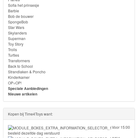
Sofia het prinsesje
Barbie
Bob de bouwer
SpongeBob
Star Wars
Skylanders
Superman
Toy Story
Trolls
Turtles
Transformers
Back to School
Strandlaken & Poncho
Kinderkamer
OP=OP!
Speciale Aanbiedingen
Nieuwe artikelen
Kopen bij Time4Toys want:
Voor 15:00
besteld dezelfde dag verstuurd