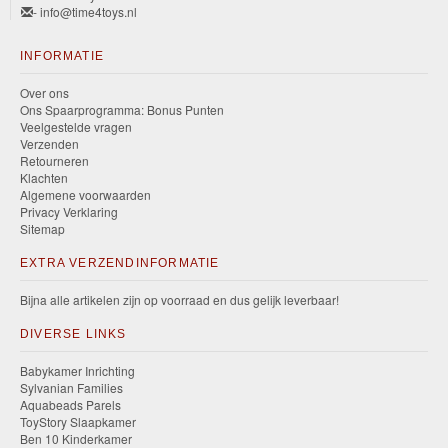
- info@time4toys.nl
INFORMATIE
Over ons
Ons Spaarprogramma: Bonus Punten
Veelgestelde vragen
Verzenden
Retourneren
Klachten
Algemene voorwaarden
Privacy Verklaring
Sitemap
EXTRA VERZENDINFORMATIE
Bijna alle artikelen zijn op voorraad en dus gelijk leverbaar!
DIVERSE LINKS
Babykamer Inrichting
Sylvanian Families
Aquabeads Parels
ToyStory Slaapkamer
Ben 10 Kinderkamer