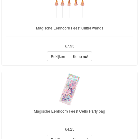
Magische Eenhoorn Feest Glitter wands
€7.95
Bekijken
Koop nu!
Magische Eenhoorn Feest Cello Party bag
€4.25