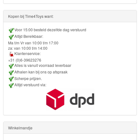
Kopen bij Time4Toys want:
Voor 15:00 besteld dezelfde dag verstuurd
Altijd Bereikbaar:
Ma t/m Vr van 10:00 t/m 17:00
za: van 10:00 t/m 14:00
Klantenservice:
+31 (0)6-39623276
Alles is vanuit voorraad leverbaar
Afhalen kan bij ons op afspraak
Scherpe prijzen.
Altijd verstuurd via:
Winkelmandje