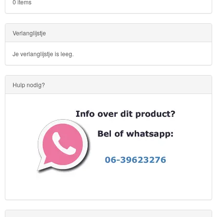
0 items
Verlanglijstje
Je verlanglijstje is leeg.
Hulp nodig?