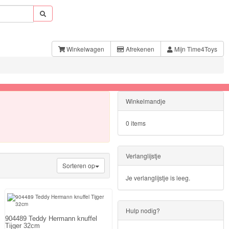
Winkelwagen
Afrekenen
Mijn Time4Toys
Winkelmandje
0 items
Verlanglijstje
Sorteren op
Je verlanglijstje is leeg.
Hulp nodig?
904489 Teddy Hermann knuffel
Tijger 32cm