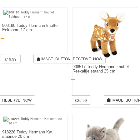
908180 Teddy Hermann knuffel
Eekhoorn 17 cm
-
IMAGE_BUTTON_RESERVE_NOW
€19.99
908517 Teddy Hermann knuffel
Reekalfje staand 25 cm
-
N_RESERVE_NOW
IMAGE_BUTTO
€25.99
918226 Teddy Hermann Kat
staande 20 cm