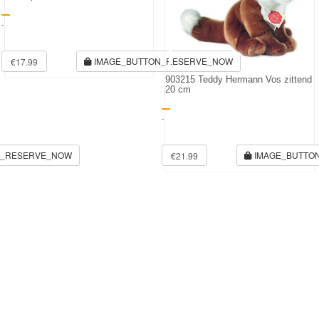
-
IMAGE_BUTTON_RESERVE_NOW
€17.99
903215 Teddy Hermann Vos zittend
20 cm
-
N_RESERVE_NOW
IMAGE_BUTTO
€21.99