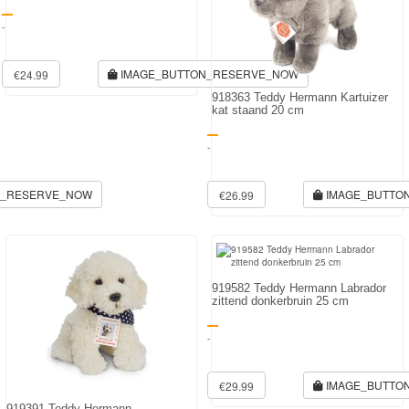
-
IMAGE_BUTTON_RESERVE_NOW
€24.99
918363 Teddy Hermann Kartuizer
kat staand 20 cm
-
N_RESERVE_NOW
IMAGE_BUTTO
€26.99
919582 Teddy Hermann Labrador
zittend donkerbruin 25 cm
-
IMAGE_BUTTO
€29.99
919391 Teddy Hermann