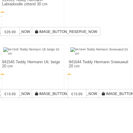
Labradoodle zittend 30 cm
-
N_RESERVE_NOW
IMAGE_BUTTON_RESERVE_NOW
€26.99
941545 Teddy Hermann Uil, beige
941644 Teddy Hermann Sneeuwuil
20 cm
20 cm
-
-
N_RESERVE_NOW
IMAGE_BUTTON_RESERVE_NOW
IMAGE_BUTTO
€19.99
€19.99