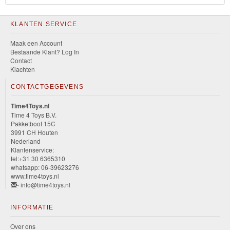
KLANTEN SERVICE
Maak een Account
Bestaande Klant? Log In
Contact
Klachten
CONTACTGEGEVENS
Time4Toys.nl
Time 4 Toys B.V.
Pakketboot 15C
3991 CH Houten
Nederland
Klantenservice:
tel:+31 30 6365310
whatsapp: 06-39623276
www.time4toys.nl
- info@time4toys.nl
INFORMATIE
Over ons