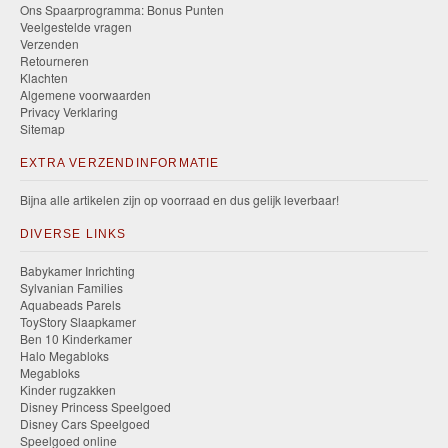
Ons Spaarprogramma: Bonus Punten
Veelgestelde vragen
Verzenden
Retourneren
Klachten
Algemene voorwaarden
Privacy Verklaring
Sitemap
EXTRA VERZENDINFORMATIE
Bijna alle artikelen zijn op voorraad en dus gelijk leverbaar!
DIVERSE LINKS
Babykamer Inrichting
Sylvanian Families
Aquabeads Parels
ToyStory Slaapkamer
Ben 10 Kinderkamer
Halo Megabloks
Megabloks
Kinder rugzakken
Disney Princess Speelgoed
Disney Cars Speelgoed
Speelgoed online