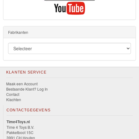
Fabrikanten
KLANTEN SERVICE
Maak een Account
Bestaande Klant? Log In
Contact
Klachten
CONTACTGEGEVENS
Time4Toys.nl
Time 4 Toys B.V.
Pakketboot 15C
3991 CH Houten