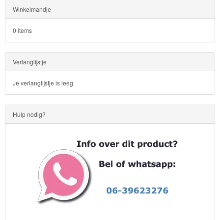
Winkelmandje
0 items
Verlanglijstje
Je verlanglijstje is leeg.
Hulp nodig?