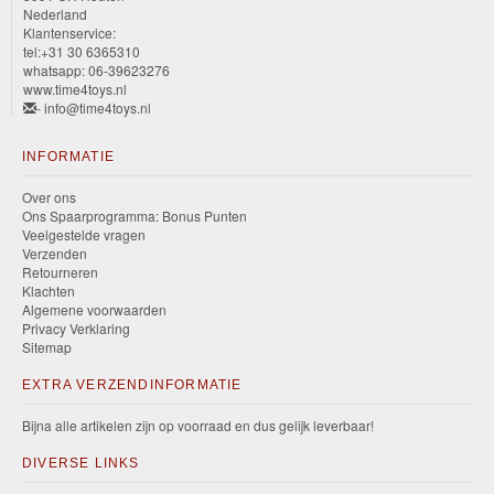
Nederland
Klantenservice:
tel:+31 30 6365310
whatsapp: 06-39623276
www.time4toys.nl
- info@time4toys.nl
INFORMATIE
Over ons
Ons Spaarprogramma: Bonus Punten
Veelgestelde vragen
Verzenden
Retourneren
Klachten
Algemene voorwaarden
Privacy Verklaring
Sitemap
EXTRA VERZENDINFORMATIE
Bijna alle artikelen zijn op voorraad en dus gelijk leverbaar!
DIVERSE LINKS