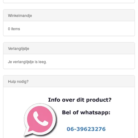
Winkelmandje
0 items
Verlanglijstje
Je verlanglijstje is leeg.
Hulp nodig?