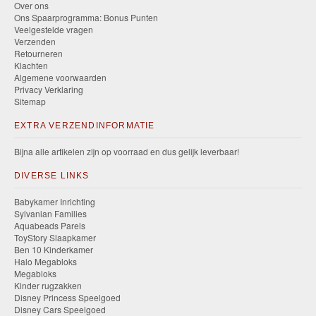
Over ons
Ons Spaarprogramma: Bonus Punten
Veelgestelde vragen
Verzenden
Retourneren
Klachten
Algemene voorwaarden
Privacy Verklaring
Sitemap
EXTRA VERZENDINFORMATIE
Bijna alle artikelen zijn op voorraad en dus gelijk leverbaar!
DIVERSE LINKS
Babykamer Inrichting
Sylvanian Families
Aquabeads Parels
ToyStory Slaapkamer
Ben 10 Kinderkamer
Halo Megabloks
Megabloks
Kinder rugzakken
Disney Princess Speelgoed
Disney Cars Speelgoed