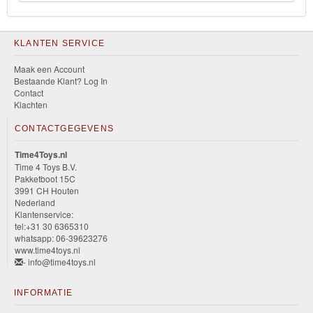
KLANTEN SERVICE
Maak een Account
Bestaande Klant? Log In
Contact
Klachten
CONTACTGEGEVENS
Time4Toys.nl
Time 4 Toys B.V.
Pakketboot 15C
3991 CH Houten
Nederland
Klantenservice:
tel:+31 30 6365310
whatsapp: 06-39623276
www.time4toys.nl
- info@time4toys.nl
INFORMATIE