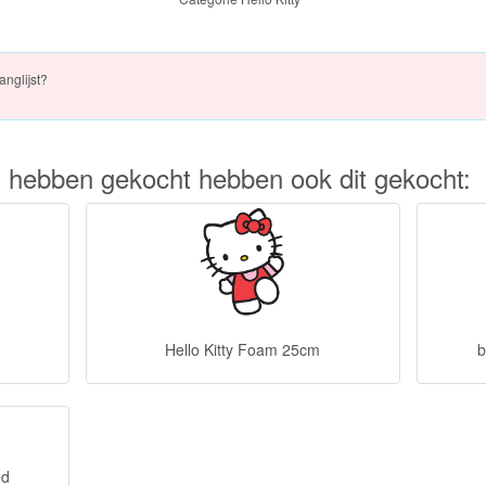
anglijst?
kel hebben gekocht hebben ook dit gekocht:
Hello Kitty Foam 25cm
b
ed