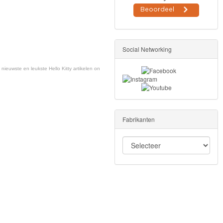
Social Networking
 nieuwste en leukste Hello Kitty artikelen on
Fabrikanten