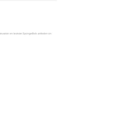
nieuwste en leukste SpongeBob artikelen on