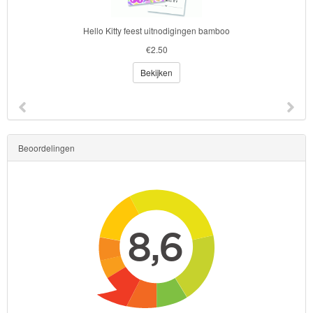
Hello Kitty feest uitnodigingen bamboo
€2.50
Bekijken
Beoordelingen