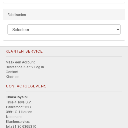
Fabrikanten
KLANTEN SERVICE
Maak een Account
Bestaande Klant? Log In
Contact
Klachten
CONTACTGEGEVENS
Time4Toys.nl
Time 4 Toys B.V.
Pakketboot 15C
3991 CH Houten
Nederland
Klantenservice:
tel:+31 30 6365310