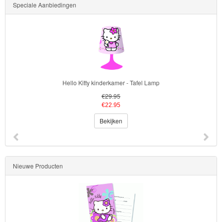
Speciale Aanbiedingen
Poncho
Kinderkamer
OP=OP!
Hello Kitty kinderkamer - Tafel Lamp
€29.95
€22.95
Bekijken
Nieuwe Producten