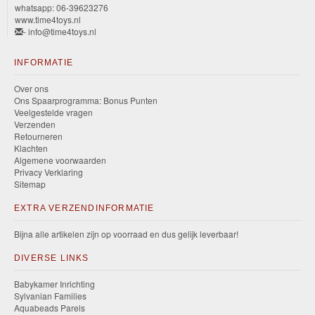
whatsapp: 06-39623276
www.time4toys.nl
- info@time4toys.nl
INFORMATIE
Over ons
Ons Spaarprogramma: Bonus Punten
Veelgestelde vragen
Verzenden
Retourneren
Klachten
Algemene voorwaarden
Privacy Verklaring
Sitemap
EXTRA VERZENDINFORMATIE
Bijna alle artikelen zijn op voorraad en dus gelijk leverbaar!
DIVERSE LINKS
Babykamer Inrichting
Sylvanian Families
Aquabeads Parels