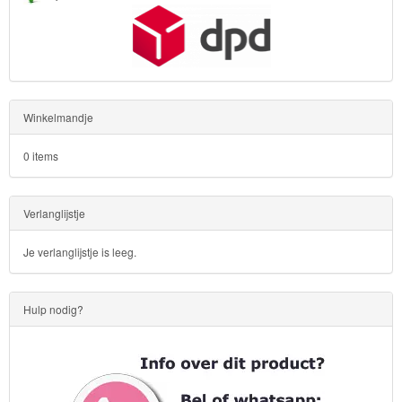
Winkelmandje
0 items
Verlanglijstje
Je verlanglijstje is leeg.
Hulp nodig?