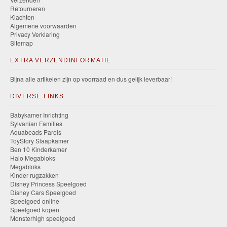
Retourneren
Klachten
Algemene voorwaarden
Privacy Verklaring
Sitemap
EXTRA VERZENDINFORMATIE
Bijna alle artikelen zijn op voorraad en dus gelijk leverbaar!
DIVERSE LINKS
Babykamer Inrichting
Sylvanian Families
Aquabeads Parels
ToyStory Slaapkamer
Ben 10 Kinderkamer
Halo Megabloks
Megabloks
Kinder rugzakken
Disney Princess Speelgoed
Disney Cars Speelgoed
Speelgoed online
Speelgoed kopen
Monsterhigh speelgoed