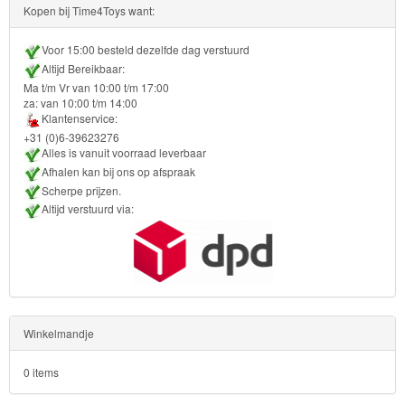
Kopen bij Time4Toys want:
Voor 15:00 besteld dezelfde dag verstuurd
Altijd Bereikbaar:
Ma t/m Vr van 10:00 t/m 17:00
za: van 10:00 t/m 14:00
Klantenservice:
+31 (0)6-39623276
Alles is vanuit voorraad leverbaar
Afhalen kan bij ons op afspraak
Scherpe prijzen.
Altijd verstuurd via:
Winkelmandje
0 items