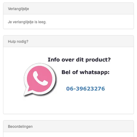
Verlanglijstje
Je verlanglijstje is leeg.
Hulp nodig?
Beoordelingen