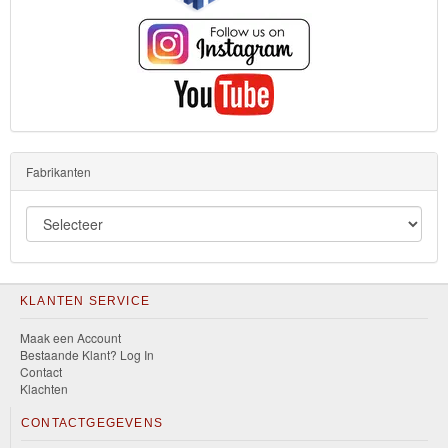
Fabrikanten
KLANTEN SERVICE
Maak een Account
Bestaande Klant? Log In
Contact
Klachten
CONTACTGEGEVENS