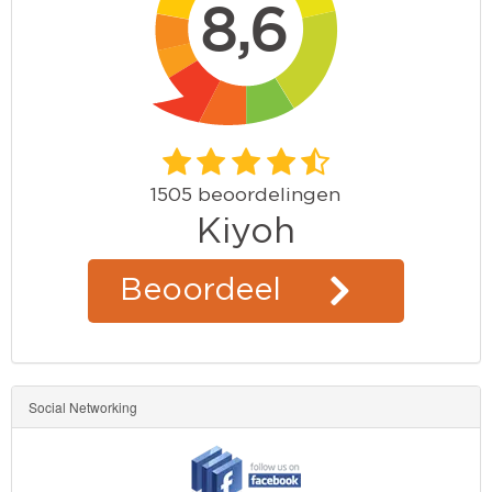
Kinderkamer
OP=OP!
Social Networking