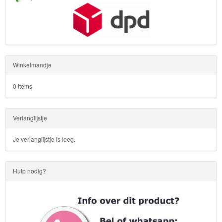
Winkelmandje
0 items
Verlanglijstje
Je verlanglijstje is leeg.
Hulp nodig?