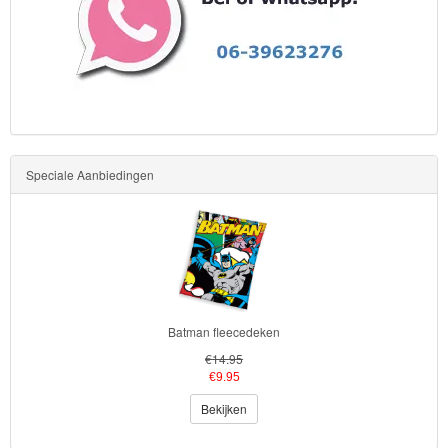
Speciale Aanbiedingen
Batman fleecedeken
€14.95
€9.95
Bekijken