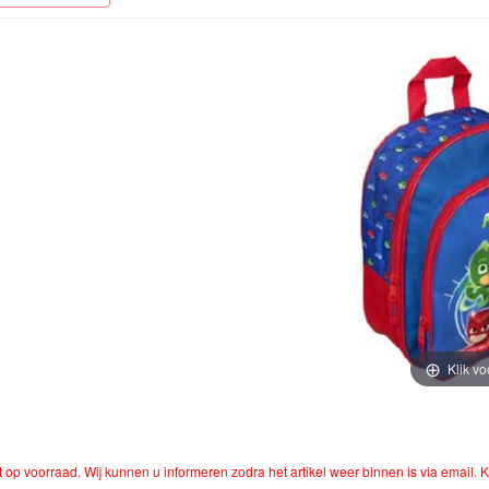
Klik vo
et op voorraad. Wij kunnen u informeren zodra het artikel weer binnen is via email. K