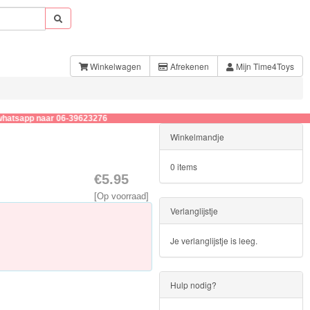
Winkelwagen
Afrekenen
Mijn Time4Toys
p naar 06-39623276
Winkelmandje
0 items
€5.95
[Op voorraad]
Verlanglijstje
Je verlanglijstje is leeg.
Hulp nodig?