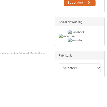
Social Networking
ieuwste en leukste Mickey & Minnie Mouse
Fabrikanten