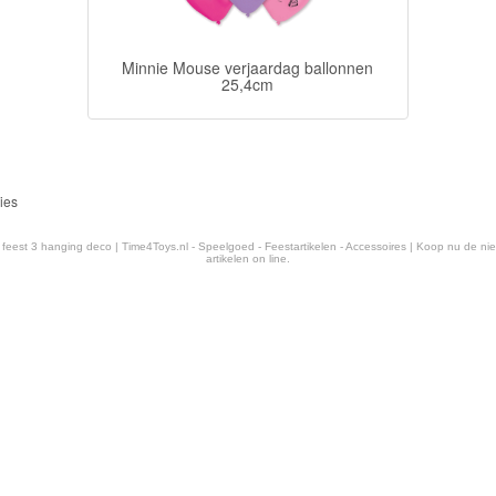
Minnie Mouse verjaardag ballonnen
25,4cm
ies
feest 3 hanging deco | Time4Toys.nl - Speelgoed - Feestartikelen - Accessoires | Koop nu de n
artikelen on line.