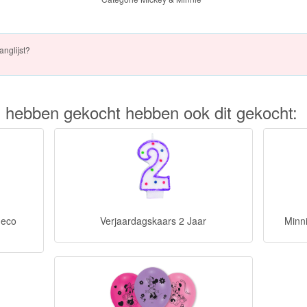
anglijst?
kel hebben gekocht hebben ook dit gekocht:
deco
Verjaardagskaars 2 Jaar
Minn