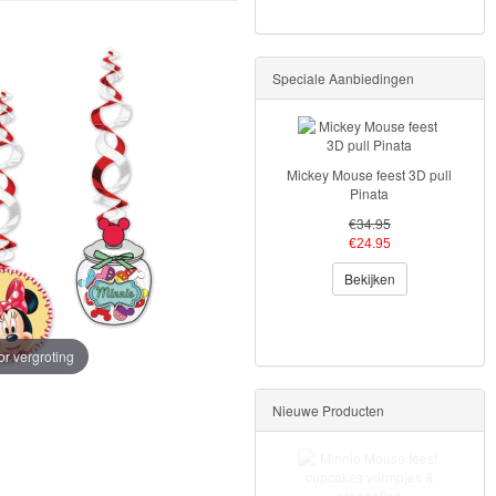
Speciale Aanbiedingen
Mickey Mouse feest 3D pull
Pinata
€34.95
€24.95
Bekijken
or vergroting
Nieuwe Producten