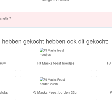
anglijst?
kel hebben gekocht hebben ook dit gekocht:
lauw
PJ Masks feest hoedjes
PJ
stuks
PJ Masks Feest borden 23cm
P