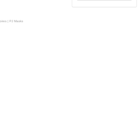
oires | PJ Masks