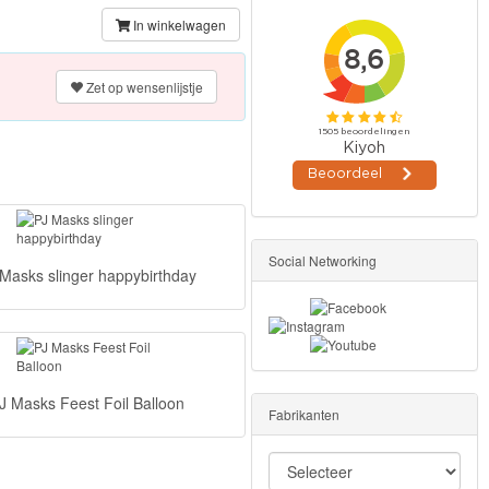
In winkelwagen
Zet op wensenlijstje
Social Networking
 Masks slinger happybirthday
J Masks Feest Foil Balloon
Fabrikanten