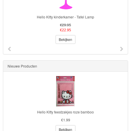
Hello Kitty kinderkamer - lampekap
€12.95
€9.95
Bekijken
Nieuwe Producten
Hello Kitty feestzakjes roze bamboo
€1.99
Bekijken