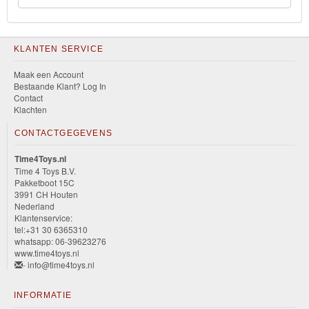
KLANTEN SERVICE
Maak een Account
Bestaande Klant? Log In
Contact
Klachten
CONTACTGEGEVENS
Time4Toys.nl
Time 4 Toys B.V.
Pakketboot 15C
3991 CH Houten
Nederland
Klantenservice:
tel:+31 30 6365310
whatsapp: 06-39623276
www.time4toys.nl
- info@time4toys.nl
INFORMATIE