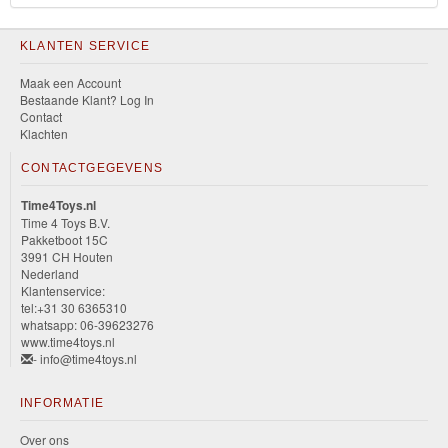
KLANTEN SERVICE
Maak een Account
Bestaande Klant? Log In
Contact
Klachten
CONTACTGEGEVENS
Time4Toys.nl
Time 4 Toys B.V.
Pakketboot 15C
3991 CH Houten
Nederland
Klantenservice:
tel:+31 30 6365310
whatsapp: 06-39623276
www.time4toys.nl
- info@time4toys.nl
INFORMATIE
Over ons