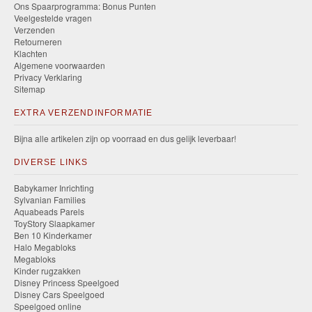
Ons Spaarprogramma: Bonus Punten
Veelgestelde vragen
Verzenden
Retourneren
Klachten
Algemene voorwaarden
Privacy Verklaring
Sitemap
EXTRA VERZENDINFORMATIE
Bijna alle artikelen zijn op voorraad en dus gelijk leverbaar!
DIVERSE LINKS
Babykamer Inrichting
Sylvanian Families
Aquabeads Parels
ToyStory Slaapkamer
Ben 10 Kinderkamer
Halo Megabloks
Megabloks
Kinder rugzakken
Disney Princess Speelgoed
Disney Cars Speelgoed
Speelgoed online