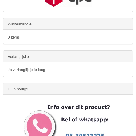
Winkelmandje
0 items
Verlanglijstje
Je verlanglijstje is leeg.
Hulp nodig?