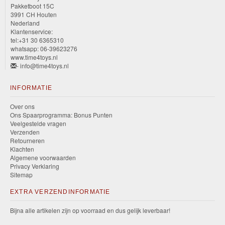
Pakketboot 15C
3991 CH Houten
Nederland
Klantenservice:
tel:+31 30 6365310
whatsapp: 06-39623276
www.time4toys.nl
- info@time4toys.nl
INFORMATIE
Over ons
Ons Spaarprogramma: Bonus Punten
Veelgestelde vragen
Verzenden
Retourneren
Klachten
Algemene voorwaarden
Privacy Verklaring
Sitemap
EXTRA VERZENDINFORMATIE
Bijna alle artikelen zijn op voorraad en dus gelijk leverbaar!