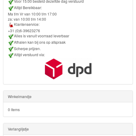
Kinderkamer
Voor 15:00 besteld dezelfde dag verstuurd
Altijd Bereikbaar:
OP=OP!
Ma t/m Vr van 10:00 t/m 17:00
za: van 10:00 t/m 14:00
Klantenservice:
+31 (0)6-39623276
Alles is vanuit voorraad leverbaar
Afhalen kan bij ons op afspraak
Scherpe prijzen.
Altijd verstuurd via:
Winkelmandje
0 items
Verlanglijstje