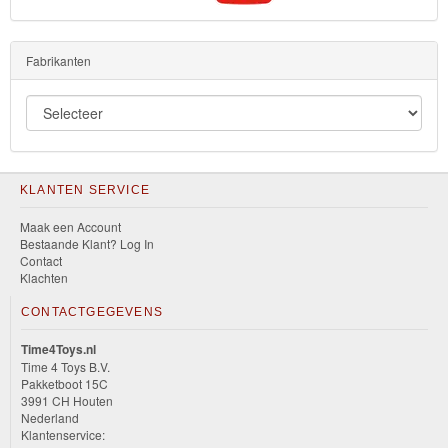
Fabrikanten
KLANTEN SERVICE
Maak een Account
Bestaande Klant? Log In
Contact
Klachten
CONTACTGEGEVENS
Time4Toys.nl
Time 4 Toys B.V.
Pakketboot 15C
3991 CH Houten
Nederland
Klantenservice: