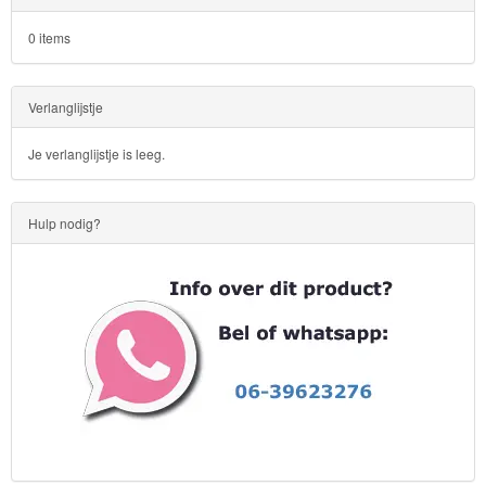
0 items
Verlanglijstje
Je verlanglijstje is leeg.
Hulp nodig?