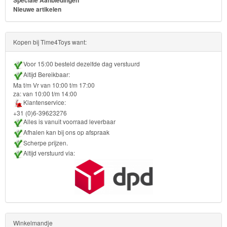
Speciale Aanbiedingen
Nieuwe artikelen
Kopen bij Time4Toys want:
Voor 15:00 besteld dezelfde dag verstuurd
Altijd Bereikbaar:
Ma t/m Vr van 10:00 t/m 17:00
za: van 10:00 t/m 14:00
Klantenservice:
+31 (0)6-39623276
Alles is vanuit voorraad leverbaar
Afhalen kan bij ons op afspraak
Scherpe prijzen.
Altijd verstuurd via:
Winkelmandje