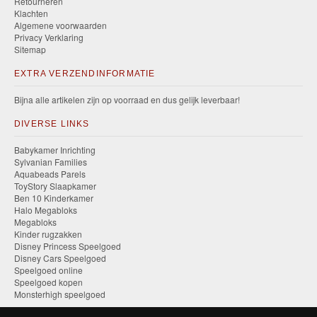
Retourneren
Klachten
Algemene voorwaarden
Privacy Verklaring
Sitemap
EXTRA VERZENDINFORMATIE
Bijna alle artikelen zijn op voorraad en dus gelijk leverbaar!
DIVERSE LINKS
Babykamer Inrichting
Sylvanian Families
Aquabeads Parels
ToyStory Slaapkamer
Ben 10 Kinderkamer
Halo Megabloks
Megabloks
Kinder rugzakken
Disney Princess Speelgoed
Disney Cars Speelgoed
Speelgoed online
Speelgoed kopen
Monsterhigh speelgoed