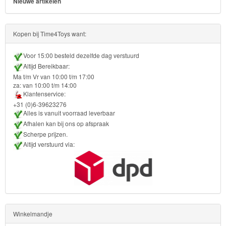
Nieuwe artikelen
Kopen bij Time4Toys want:
Voor 15:00 besteld dezelfde dag verstuurd
Altijd Bereikbaar:
Ma t/m Vr van 10:00 t/m 17:00
za: van 10:00 t/m 14:00
Klantenservice:
+31 (0)6-39623276
Alles is vanuit voorraad leverbaar
Afhalen kan bij ons op afspraak
Scherpe prijzen.
Altijd verstuurd via:
Winkelmandje