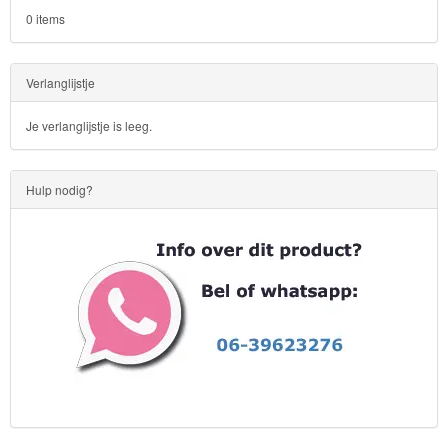
0 items
Verlanglijstje
Je verlanglijstje is leeg.
Hulp nodig?