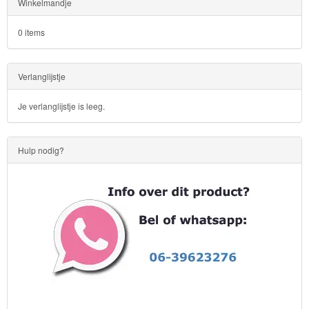
Winkelmandje
0 items
Verlanglijstje
Je verlanglijstje is leeg.
Hulp nodig?