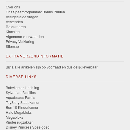
Over ons
Ons Spaarprogramma: Bonus Punten
Veelgestelde vragen
Verzenden
Retourneren
Klachten
Algemene voorwaarden
Privacy Verklaring
Sitemap
EXTRA VERZENDINFORMATIE
Bijna alle artikelen zijn op voorraad en dus gelijk leverbaar!
DIVERSE LINKS
Babykamer Inrichting
Sylvanian Families
Aquabeads Parels
ToyStory Slaapkamer
Ben 10 Kinderkamer
Halo Megabloks
Megabloks
Kinder rugzakken
Disney Princess Speelgoed