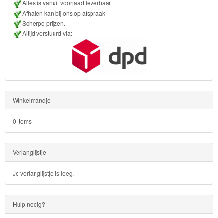
Alles is vanuit voorraad leverbaar
Afhalen kan bij ons op afspraak
Scherpe prijzen.
Altijd verstuurd via:
Winkelmandje
0 items
Verlanglijstje
Je verlanglijstje is leeg.
Hulp nodig?