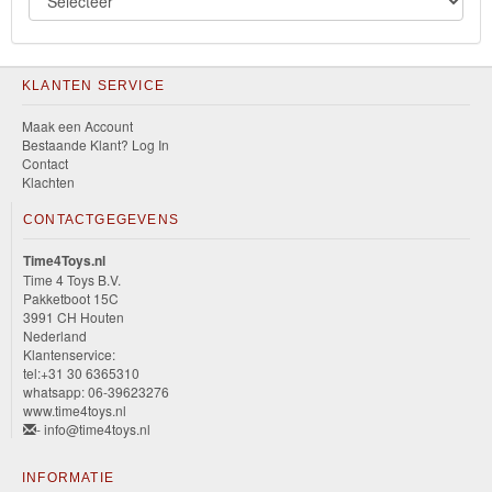
KLANTEN SERVICE
Maak een Account
Bestaande Klant? Log In
Contact
Klachten
CONTACTGEGEVENS
Time4Toys.nl
Time 4 Toys B.V.
Pakketboot 15C
3991 CH Houten
Nederland
Klantenservice:
tel:+31 30 6365310
whatsapp: 06-39623276
www.time4toys.nl
- info@time4toys.nl
INFORMATIE