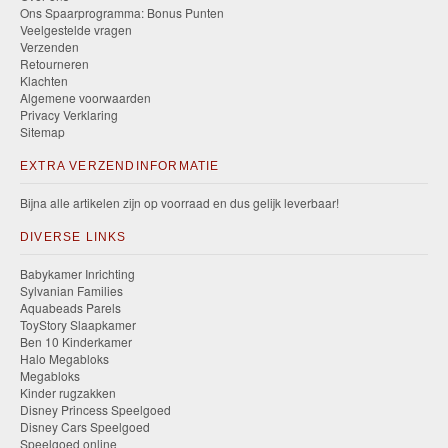
Ons Spaarprogramma: Bonus Punten
Veelgestelde vragen
Verzenden
Retourneren
Klachten
Algemene voorwaarden
Privacy Verklaring
Sitemap
EXTRA VERZENDINFORMATIE
Bijna alle artikelen zijn op voorraad en dus gelijk leverbaar!
DIVERSE LINKS
Babykamer Inrichting
Sylvanian Families
Aquabeads Parels
ToyStory Slaapkamer
Ben 10 Kinderkamer
Halo Megabloks
Megabloks
Kinder rugzakken
Disney Princess Speelgoed
Disney Cars Speelgoed
Speelgoed online