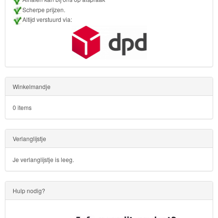
Scherpe prijzen.
Altijd verstuurd via:
Winkelmandje
0 items
Verlanglijstje
Je verlanglijstje is leeg.
Hulp nodig?